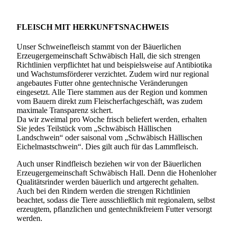
FLEISCH MIT HERKUNFTSNACHWEIS
Unser Schweinefleisch stammt von der Bäuerlichen
Erzeugergemeinschaft Schwäbisch Hall, die sich strengen
Richtlinien verpflichtet hat und beispielsweise auf Antibiotika
und Wachstumsförderer verzichtet. Zudem wird nur regional
angebautes Futter ohne gentechnische Veränderungen
eingesetzt. Alle Tiere stammen aus der Region und kommen
vom Bauern direkt zum Fleischerfachgeschäft, was zudem
maximale Transparenz sichert.
Da wir zweimal pro Woche frisch beliefert werden, erhalten
Sie jedes Teilstück vom „Schwäbisch Hällischen
Landschwein“ oder saisonal vom „Schwäbisch Hällischen
Eichelmastschwein“. Dies gilt auch für das Lammfleisch.
Auch unser Rindfleisch beziehen wir von der Bäuerlichen
Erzeugergemeinschaft Schwäbisch Hall. Denn die Hohenloher
Qualitätsrinder werden bäuerlich und artgerecht gehalten.
Auch bei den Rindern werden die strengen Richtlinien
beachtet, sodass die Tiere ausschließlich mit regionalem, selbst
erzeugtem, pflanzlichen und gentechnikfreiem Futter versorgt
werden.