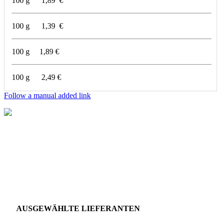
100 g 1,89 €
100 g 1,39 €
100 g 1,89 €
100 g 2,49 €
Follow a manual added link
AUSGEWÄHLTE LIEFERANTEN