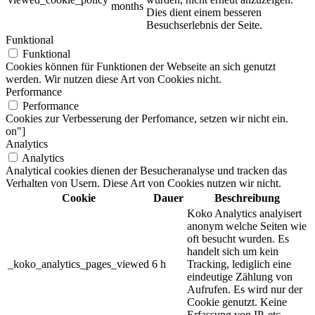
months
Dies dient einem besseren
Besuchserlebnis der Seite.
Funktional
Funktional
Cookies können für Funktionen der Webseite an sich genutzt
werden. Wir nutzen diese Art von Cookies nicht.
Performance
Performance
Cookies zur Verbesserung der Perfomance, setzen wir nicht ein.
on"]
Analytics
Analytics
Analytical cookies dienen der Besucheranalyse und tracken das
Verhalten von Usern. Diese Art von Cookies nutzen wir nicht.
Cookie
Dauer
Beschreibung
Koko Analytics analyisert
anonym welche Seiten wie
oft besucht wurden. Es
handelt sich um kein
_koko_analytics_pages_viewed
6 h
Tracking, lediglich eine
eindeutige Zählung von
Aufrufen. Es wird nur der
Cookie genutzt. Keine
Erfassung von IP, etc.