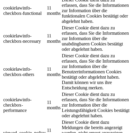
erfassen, dass Sie die Informationen
cookielawinfo-
11
zur Information über die
checkbox-functional
months
funktionalen Cookies bestätigt oder
abgelehnt haben.
Dieser Cookie dient dazu zu
erfassen, dass Sie die Informationen
cookielawinfo-
11
zur Information über die
checkbox-necessary
months
unabdingbaren Cookies bestätigt
oder abgelehnt haben.
Dieser Cookie dient dazu zu
erfassen, dass Sie die Informationen
zur Information über die
cookielawinfo-
11
Benutzerinformationen Cookies
checkbox-others
months
bestätigt oder abgelehnt haben.
Damit können wir uns ihre
Entscheidung merken.
Dieser Cookie dient dazu zu
cookielawinfo-
erfassen, dass Sie die Informationen
11
checkbox-
zur Information über die
months
performance
Leistungsfähigkeit Cookies bestätigt
oder abgelehnt haben.
Dieser Cookie dient dazu
Meldungen die bereits angezeigt
11
viewed_cookie_policy
wurden, nicht erneut anzuzeigen.