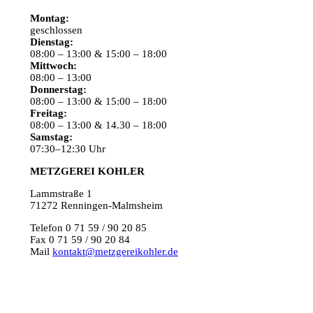
Montag:
geschlossen
Dienstag:
08:00 – 13:00 & 15:00 – 18:00
Mittwoch:
08:00 – 13:00
Donnerstag:
08:00 – 13:00 & 15:00 – 18:00
Freitag:
08:00 – 13:00 & 14.30 – 18:00
Samstag:
07:30–12:30 Uhr
METZGEREI KOHLER
Lammstraße 1
71272 Renningen-Malmsheim
Telefon 0 71 59 / 90 20 85
Fax 0 71 59 / 90 20 84
Mail
kontakt@metzgereikohler.de